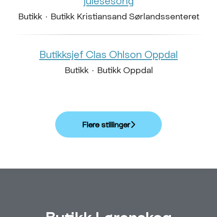
julesesong
Butikk
·
Butikk Kristiansand Sørlandssenteret
Butikksjef Clas Ohlson Oppdal
Butikk
·
Butikk Oppdal
Flere stillinger
Butikk Lørenskog