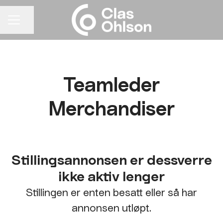
Del siden
KARRIEREMENY
Teamleder
Merchandiser
Stillingsannonsen er dessverre
ikke aktiv lenger
Stillingen er enten besatt eller så har
annonsen utløpt.