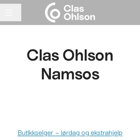
Del siden
KARRIEREMENY
Clas Ohlson
Namsos
Butikkselger – lørdag og ekstrahjelp