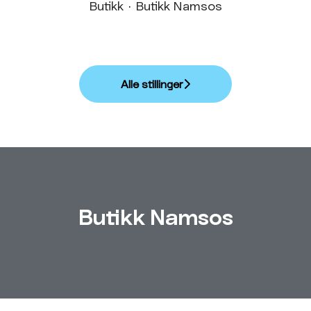
Butikk
·
Butikk Namsos
Alle stillinger
Butikk Namsos