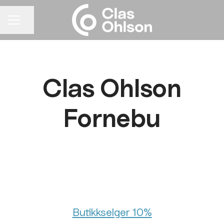
Del siden
KARRIEREMENY
Clas Ohlson
Fornebu
Butikkselger 10%