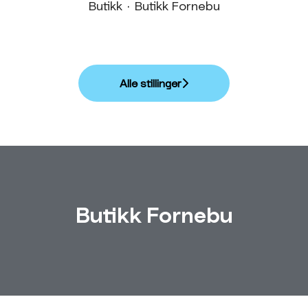
Butikk
·
Butikk Fornebu
Alle stillinger
Butikk Fornebu