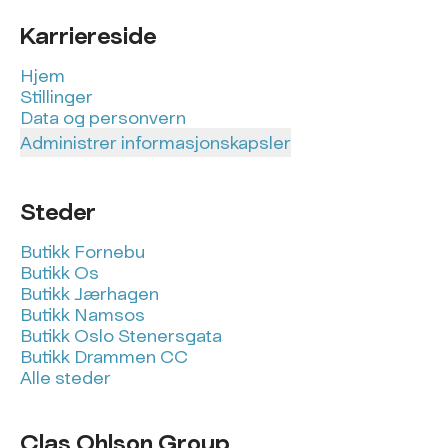
Karriereside
Hjem
Stillinger
Data og personvern
Administrer informasjonskapsler
Steder
Butikk Fornebu
Butikk Os
Butikk Jærhagen
Butikk Namsos
Butikk Oslo Stenersgata
Butikk Drammen CC
Alle steder
Clas Ohlson Group