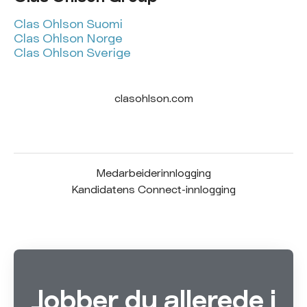
Clas Ohlson Suomi
Clas Ohlson Norge
Clas Ohlson Sverige
clasohlson.com
Medarbeiderinnlogging
Kandidatens Connect-innlogging
Jobber du allerede i