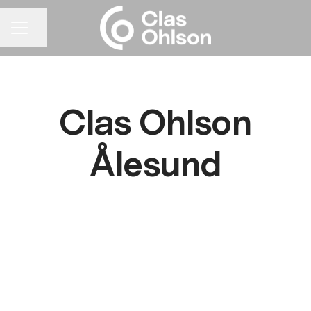
Del siden
KARRIEREMENY
Clas Ohlson
Ålesund