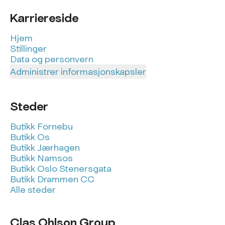
Karriereside
Hjem
Stillinger
Data og personvern
Administrer informasjonskapsler
Steder
Butikk Fornebu
Butikk Os
Butikk Jærhagen
Butikk Namsos
Butikk Oslo Stenersgata
Butikk Drammen CC
Alle steder
Clas Ohlson Group