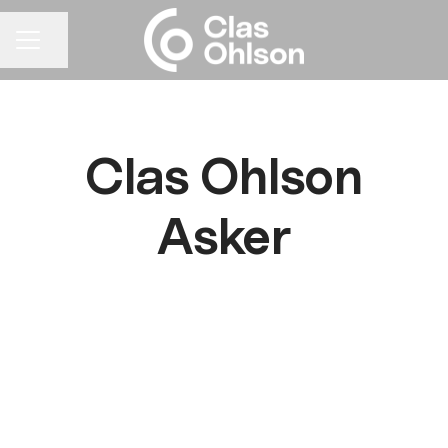
Del siden
KARRIEREMENY
Clas Ohlson
Asker