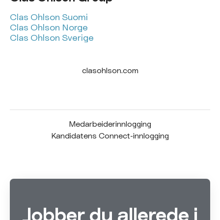
Clas Ohlson Suomi
Clas Ohlson Norge
Clas Ohlson Sverige
clasohlson.com
Medarbeiderinnlogging
Kandidatens Connect-innlogging
Jobber du allerede i