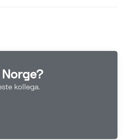
n Norge?
ste kollega.