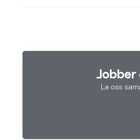
Jobber 
La oss sama