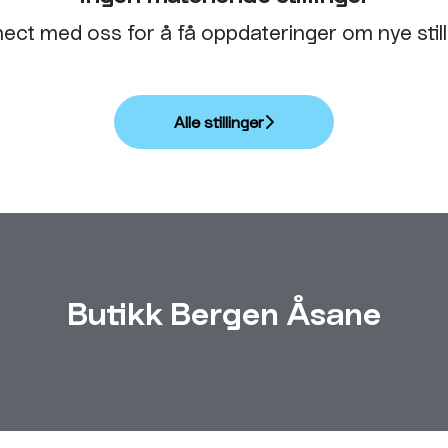
ect med oss
for å få oppdateringer om nye still
Alle stillinger
Butikk Bergen Åsane