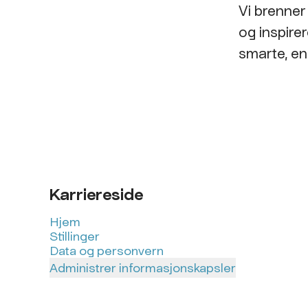
Vi brenner 
og inspire
smarte, enk
Karriereside
Hjem
Stillinger
Data og personvern
Administrer informasjonskapsler