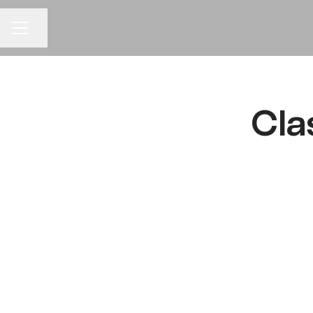
Del siden
KARRIEREMENY
Cla