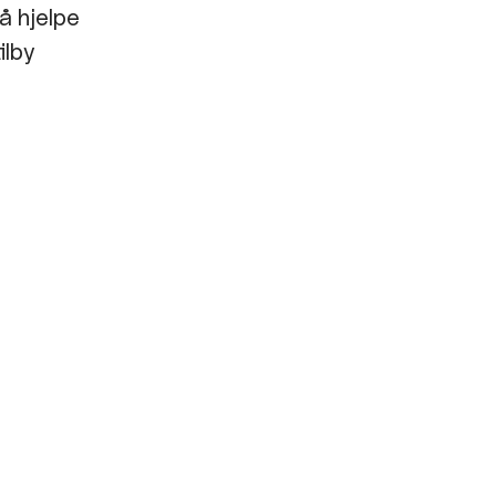
å hjelpe
ilby