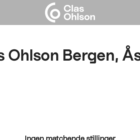
s Ohlson Bergen, Å
Ingen matchende stillinger