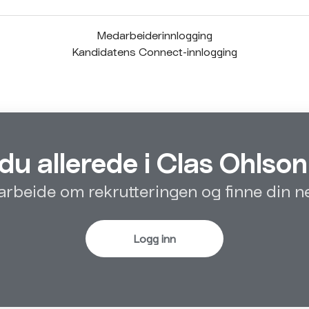
Medarbeiderinnlogging
Kandidatens Connect-innlogging
du allerede i Clas Ohlso
rbeide om rekrutteringen og finne din ne
Logg inn