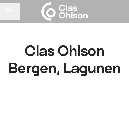
Del siden
KARRIEREMENY
Clas Ohlson
Bergen, Lagunen