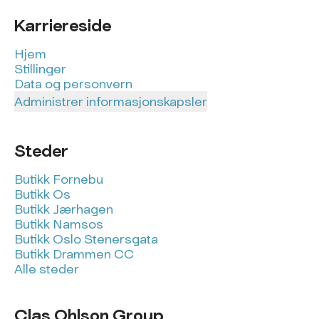
Karriereside
Hjem
Stillinger
Data og personvern
Administrer informasjonskapsler
Steder
Butikk Fornebu
Butikk Os
Butikk Jærhagen
Butikk Namsos
Butikk Oslo Stenersgata
Butikk Drammen CC
Alle steder
Clas Ohlson Group