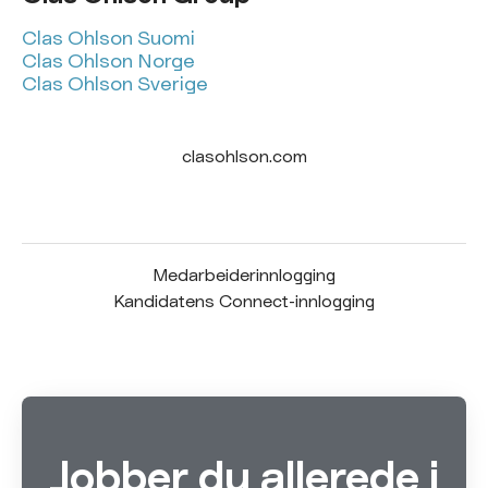
Clas Ohlson Suomi
Clas Ohlson Norge
Clas Ohlson Sverige
clasohlson.com
Medarbeiderinnlogging
Kandidatens Connect-innlogging
Jobber du allerede i