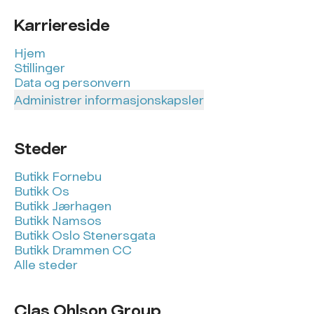
Karriereside
Hjem
Stillinger
Data og personvern
Administrer informasjonskapsler
Steder
Butikk Fornebu
Butikk Os
Butikk Jærhagen
Butikk Namsos
Butikk Oslo Stenersgata
Butikk Drammen CC
Alle steder
Clas Ohlson Group