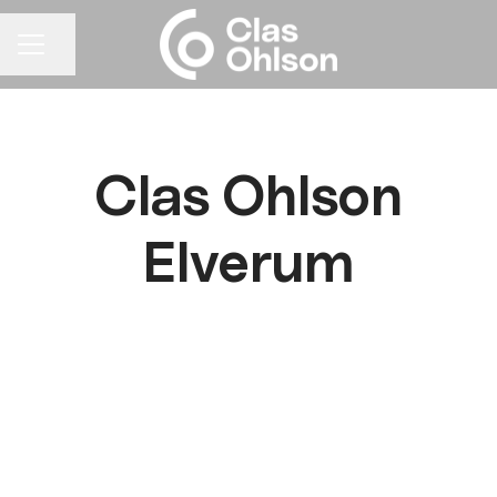
Del siden
KARRIEREMENY
Clas Ohlson
Elverum