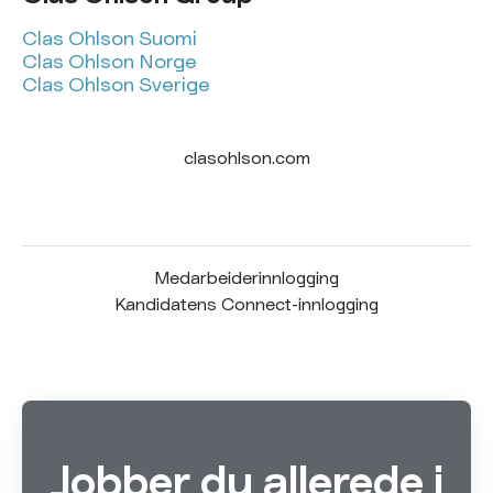
Clas Ohlson Suomi
Clas Ohlson Norge
Clas Ohlson Sverige
clasohlson.com
Medarbeiderinnlogging
Kandidatens Connect-innlogging
Jobber du allerede i