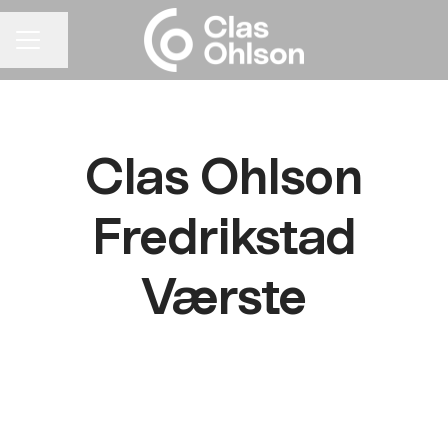
Del siden
KARRIEREMENY
Clas Ohlson
Fredrikstad
Værste