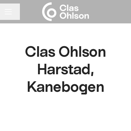
Del siden
KARRIEREMENY
Clas Ohlson
Harstad,
Kanebogen