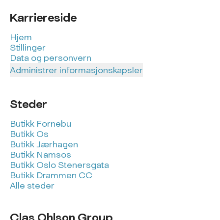
Karriereside
Hjem
Stillinger
Data og personvern
Administrer informasjonskapsler
Steder
Butikk Fornebu
Butikk Os
Butikk Jærhagen
Butikk Namsos
Butikk Oslo Stenersgata
Butikk Drammen CC
Alle steder
Clas Ohlson Group