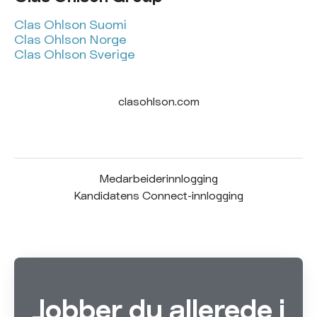
Clas Ohlson Suomi
Clas Ohlson Norge
Clas Ohlson Sverige
clasohlson.com
Medarbeiderinnlogging
Kandidatens Connect-innlogging
Jobber du allerede i