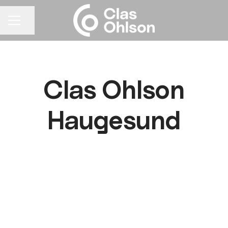
Del siden
KARRIEREMENY
Clas Ohlson
Haugesund