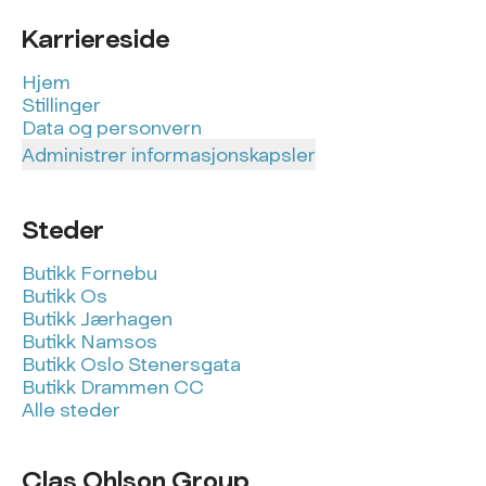
Karriereside
Hjem
Stillinger
Data og personvern
Administrer informasjonskapsler
Steder
Butikk Fornebu
Butikk Os
Butikk Jærhagen
Butikk Namsos
Butikk Oslo Stenersgata
Butikk Drammen CC
Alle steder
Clas Ohlson Group