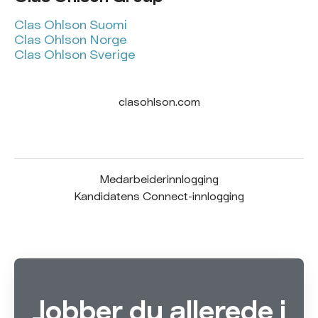
Clas Ohlson Suomi
Clas Ohlson Norge
Clas Ohlson Sverige
clasohlson.com
Medarbeiderinnlogging
Kandidatens Connect-innlogging
Jobber du allerede i