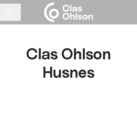
Del siden
KARRIEREMENY
Clas Ohlson
Husnes