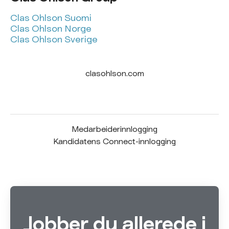
Clas Ohlson Suomi
Clas Ohlson Norge
Clas Ohlson Sverige
clasohlson.com
Medarbeiderinnlogging
Kandidatens Connect-innlogging
Jobber du allerede i