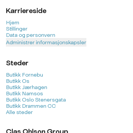
Karriereside
Hjem
Stillinger
Data og personvern
Administrer informasjonskapsler
Steder
Butikk Fornebu
Butikk Os
Butikk Jærhagen
Butikk Namsos
Butikk Oslo Stenersgata
Butikk Drammen CC
Alle steder
Clas Ohlson Group