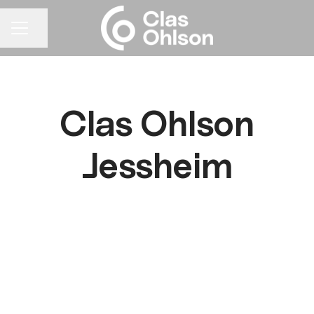
Del siden
KARRIEREMENY
Clas Ohlson
Jessheim