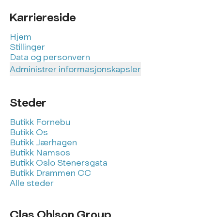
Karriereside
Hjem
Stillinger
Data og personvern
Administrer informasjonskapsler
Steder
Butikk Fornebu
Butikk Os
Butikk Jærhagen
Butikk Namsos
Butikk Oslo Stenersgata
Butikk Drammen CC
Alle steder
Clas Ohlson Group