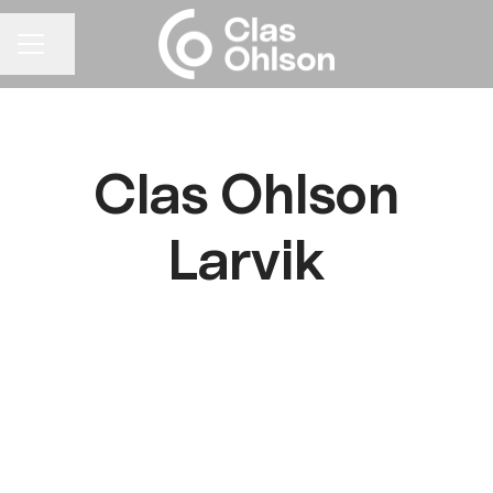
Del siden
KARRIEREMENY
Clas Ohlson
Larvik