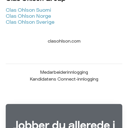
Clas Ohlson Suomi
Clas Ohlson Norge
Clas Ohlson Sverige
clasohlson.com
Medarbeiderinnlogging
Kandidatens Connect-innlogging
Jobber du allerede i