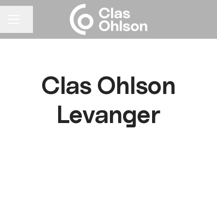
Del siden
KARRIEREMENY
Clas Ohlson
Levanger