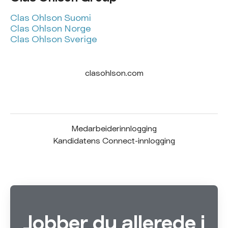
Clas Ohlson Suomi
Clas Ohlson Norge
Clas Ohlson Sverige
clasohlson.com
Medarbeiderinnlogging
Kandidatens Connect-innlogging
Jobber du allerede i