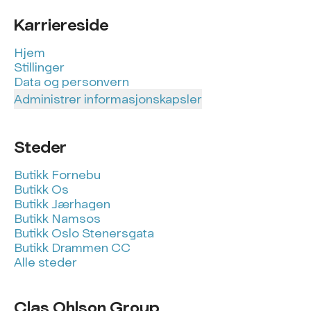
Karriereside
Hjem
Stillinger
Data og personvern
Administrer informasjonskapsler
Steder
Butikk Fornebu
Butikk Os
Butikk Jærhagen
Butikk Namsos
Butikk Oslo Stenersgata
Butikk Drammen CC
Alle steder
Clas Ohlson Group