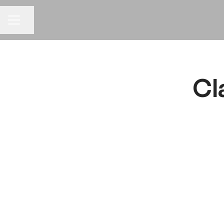
Del siden
KARRIEREMENY
Cl