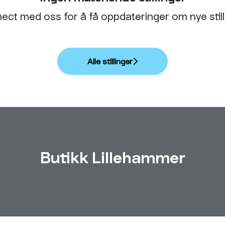
ect med oss
for å få oppdateringer om nye still
Alle stillinger
Butikk Lillehammer