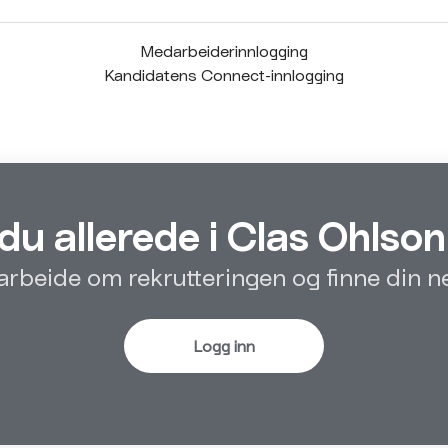
Medarbeiderinnlogging
Kandidatens Connect-innlogging
du allerede i Clas Ohlso
rbeide om rekrutteringen og finne din ne
Logg inn