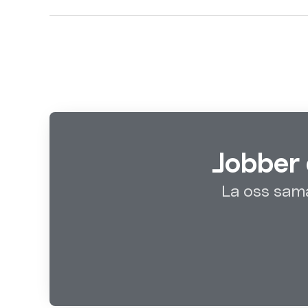
Jobber 
La oss sama