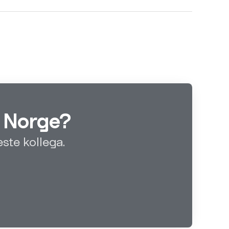
n Norge?
ste kollega.