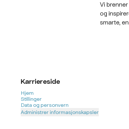
Vi brenner 
og inspire
smarte, enk
Karriereside
Hjem
Stillinger
Data og personvern
Administrer informasjonskapsler