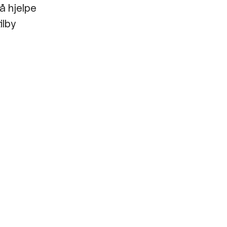
å hjelpe
ilby