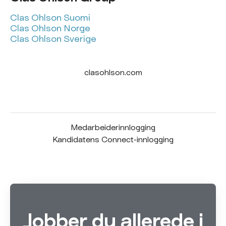
Clas Ohlson Suomi
Clas Ohlson Norge
Clas Ohlson Sverige
clasohlson.com
Medarbeiderinnlogging
Kandidatens Connect-innlogging
Jobber du allerede i