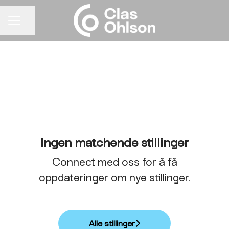
Del siden
KARRIEREMENY
Ingen matchende stillinger
Connect med oss
for å få
oppdateringer om nye stillinger.
Alle stillinger