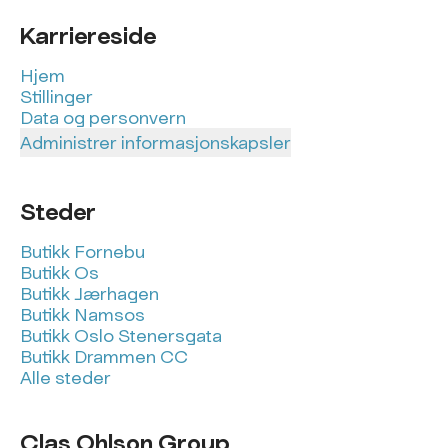
Karriereside
Hjem
Stillinger
Data og personvern
Administrer informasjonskapsler
Steder
Butikk Fornebu
Butikk Os
Butikk Jærhagen
Butikk Namsos
Butikk Oslo Stenersgata
Butikk Drammen CC
Alle steder
Clas Ohlson Group