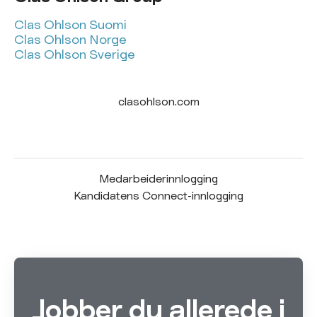
Clas Ohlson Suomi
Clas Ohlson Norge
Clas Ohlson Sverige
clasohlson.com
Medarbeiderinnlogging
Kandidatens Connect-innlogging
Jobber du allerede i