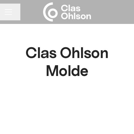
Del siden
KARRIEREMENY
Clas Ohlson
Molde