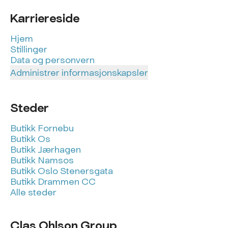
Karriereside
Hjem
Stillinger
Data og personvern
Administrer informasjonskapsler
Steder
Butikk Fornebu
Butikk Os
Butikk Jærhagen
Butikk Namsos
Butikk Oslo Stenersgata
Butikk Drammen CC
Alle steder
Clas Ohlson Group