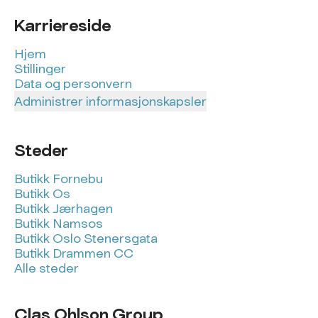
Karriereside
Hjem
Stillinger
Data og personvern
Administrer informasjonskapsler
Steder
Butikk Fornebu
Butikk Os
Butikk Jærhagen
Butikk Namsos
Butikk Oslo Stenersgata
Butikk Drammen CC
Alle steder
Clas Ohlson Group