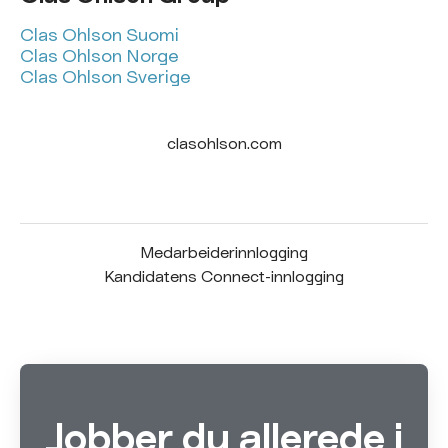
Clas Ohlson Suomi
Clas Ohlson Norge
Clas Ohlson Sverige
clasohlson.com
Medarbeiderinnlogging
Kandidatens Connect-innlogging
Jobber du allerede i