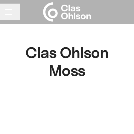
Del siden
KARRIEREMENY
Clas Ohlson
Moss