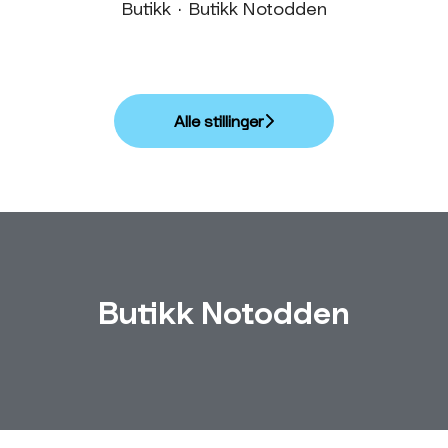
Butikk
·
Butikk Notodden
Alle stillinger
Butikk Notodden