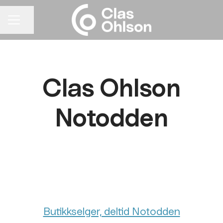
Del siden
KARRIEREMENY
Clas Ohlson
Notodden
Butikkselger, deltid Notodden