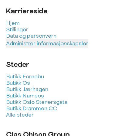
Karriereside
Hjem
Stillinger
Data og personvern
Administrer informasjonskapsler
Steder
Butikk Fornebu
Butikk Os
Butikk Jærhagen
Butikk Namsos
Butikk Oslo Stenersgata
Butikk Drammen CC
Alle steder
Clas Ohlson Group