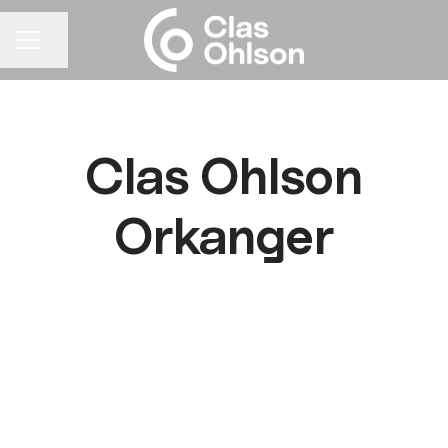
Del siden
KARRIEREMENY
Clas Ohlson
Orkanger