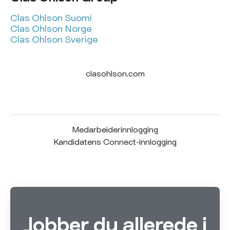
Clas Ohlson Suomi
Clas Ohlson Norge
Clas Ohlson Sverige
clasohlson.com
Medarbeiderinnlogging
Kandidatens Connect-innlogging
Jobber du allerede i