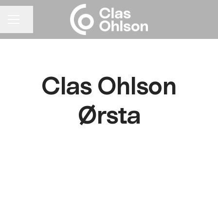
Del siden
KARRIEREMENY
Clas Ohlson
Ørsta