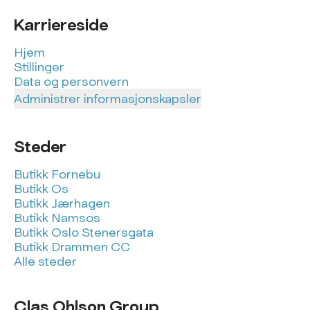
Karriereside
Hjem
Stillinger
Data og personvern
Administrer informasjonskapsler
Steder
Butikk Fornebu
Butikk Os
Butikk Jærhagen
Butikk Namsos
Butikk Oslo Stenersgata
Butikk Drammen CC
Alle steder
Clas Ohlson Group