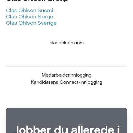
Clas Ohlson Suomi
Clas Ohlson Norge
Clas Ohlson Sverige
clasohlson.com
Medarbeiderinnlogging
Kandidatens Connect-innlogging
Jobber du allerede i