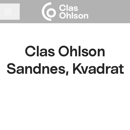
Del siden
KARRIEREMENY
Clas Ohlson
Sandnes, Kvadrat