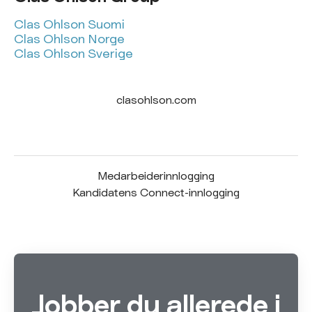
Clas Ohlson Suomi
Clas Ohlson Norge
Clas Ohlson Sverige
clasohlson.com
Medarbeiderinnlogging
Kandidatens Connect-innlogging
Jobber du allerede i