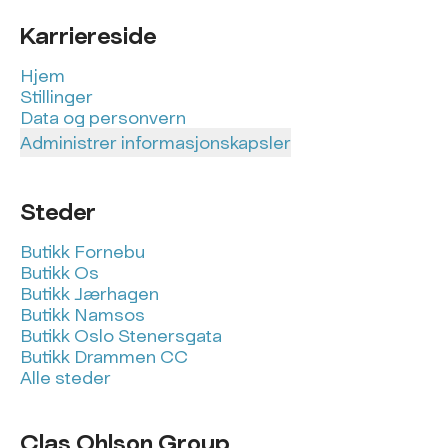
Karriereside
Hjem
Stillinger
Data og personvern
Administrer informasjonskapsler
Steder
Butikk Fornebu
Butikk Os
Butikk Jærhagen
Butikk Namsos
Butikk Oslo Stenersgata
Butikk Drammen CC
Alle steder
Clas Ohlson Group