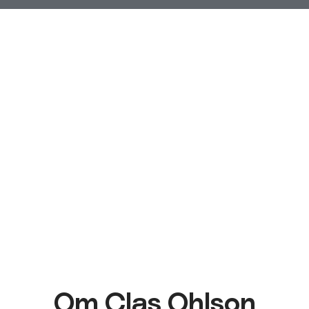
Om Clas Ohlson