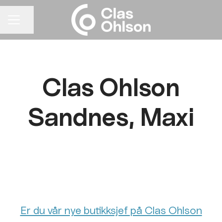
Del siden
KARRIEREMENY
Clas Ohlson
Sandnes, Maxi
Er du vår nye butikksjef på Clas Ohlson