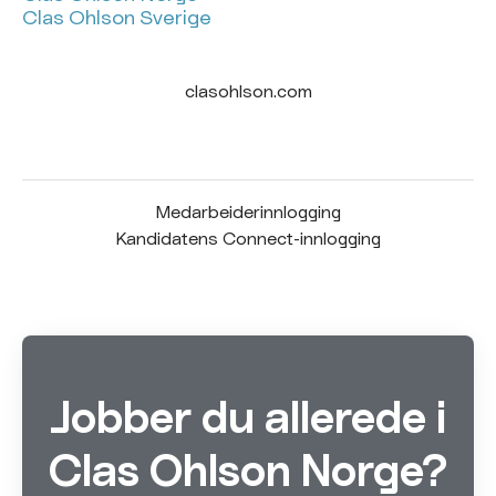
Clas Ohlson Sverige
clasohlson.com
Medarbeiderinnlogging
Kandidatens Connect-innlogging
Jobber du allerede i
Clas Ohlson Norge?