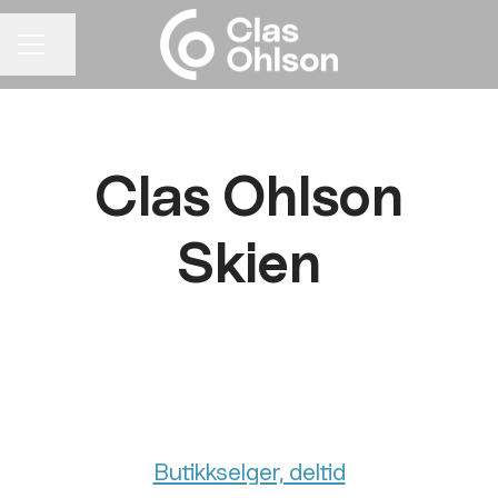
Del siden
KARRIEREMENY
Clas Ohlson
Skien
Butikkselger, deltid