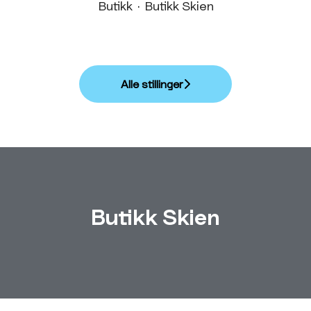
Butikk
·
Butikk Skien
Alle stillinger
Butikk Skien