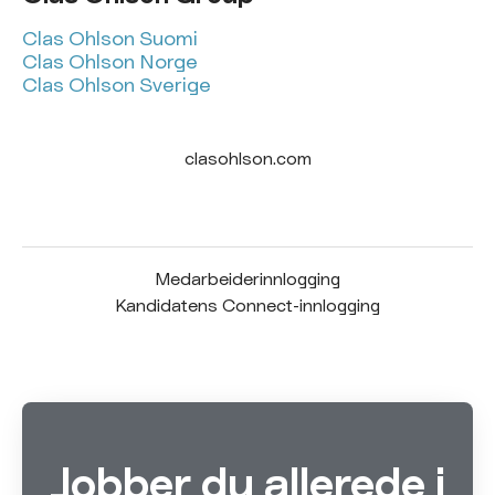
Clas Ohlson Suomi
Clas Ohlson Norge
Clas Ohlson Sverige
clasohlson.com
Medarbeiderinnlogging
Kandidatens Connect-innlogging
Jobber du allerede i