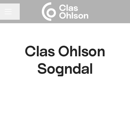
Del siden
KARRIEREMENY
Clas Ohlson
Sogndal