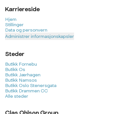
Karriereside
Hjem
Stillinger
Data og personvern
Administrer informasjonskapsler
Steder
Butikk Fornebu
Butikk Os
Butikk Jærhagen
Butikk Namsos
Butikk Oslo Stenersgata
Butikk Drammen CC
Alle steder
Clas Ohlson Group