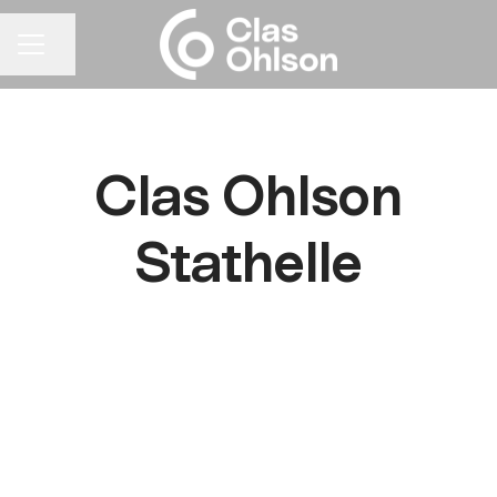
Del siden
KARRIEREMENY
Clas Ohlson
Stathelle