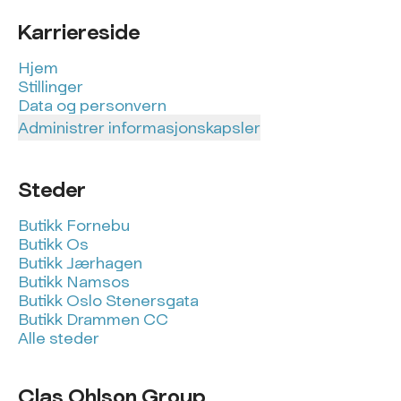
Karriereside
Hjem
Stillinger
Data og personvern
Administrer informasjonskapsler
Steder
Butikk Fornebu
Butikk Os
Butikk Jærhagen
Butikk Namsos
Butikk Oslo Stenersgata
Butikk Drammen CC
Alle steder
Clas Ohlson Group