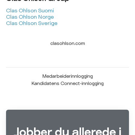
Clas Ohlson Suomi
Clas Ohlson Norge
Clas Ohlson Sverige
clasohlson.com
Medarbeiderinnlogging
Kandidatens Connect-innlogging
Jobber du allerede i