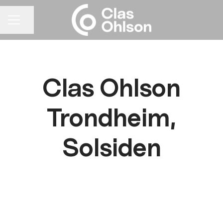
Del siden
KARRIEREMENY
Clas Ohlson
Trondheim,
Solsiden