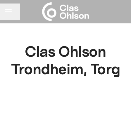
Del siden
KARRIEREMENY
Clas Ohlson
Trondheim, Torg