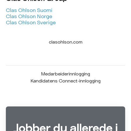
Clas Ohlson Suomi
Clas Ohlson Norge
Clas Ohlson Sverige
clasohlson.com
Medarbeiderinnlogging
Kandidatens Connect-innlogging
Jobber du allerede i