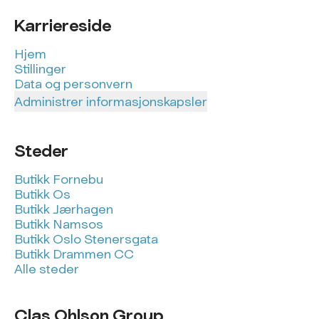
Karriereside
Hjem
Stillinger
Data og personvern
Administrer informasjonskapsler
Steder
Butikk Fornebu
Butikk Os
Butikk Jærhagen
Butikk Namsos
Butikk Oslo Stenersgata
Butikk Drammen CC
Alle steder
Clas Ohlson Group