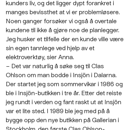
kunders liv, og det ligger dypt forankret i
manges bevissthet at vi er problemløsere.
Noen ganger forsøker vi også å overtale
kundene til ikke å gjøre noe de planlegger.
Jeg husker et tilfelle der en kunde ville være
sin egen tannlege ved hjelp av et
elektroverktøy, sier Anna.
– Det var naturlig å søke seg til Clas
Ohlson om man bodde i Insjön i Dalarna.
Der startet jeg som sommervikar i 1986 og
ble i Insjön-butikken i tre år. Etter det reiste
jeg rundt i verden og fant raskt ut at Insjön
var et lite sted. I 1989 ble jeg med på å
bygge opp den nye butikken på Gallerian i
Stockholm, den første Clas Ohlson-