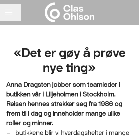
Del siden
KARRIEREMENY
«Det er gøy å prøve
nye ting»
Anna Dragsten jobber som teamleder i
butikken vår i Liljeholmen i Stockholm.
Reisen hennes strekker seg fra 1986 og
frem til i dag og inneholder mange ulike
roller og minner.
– I butikkene blir vi hverdagshelter i mange