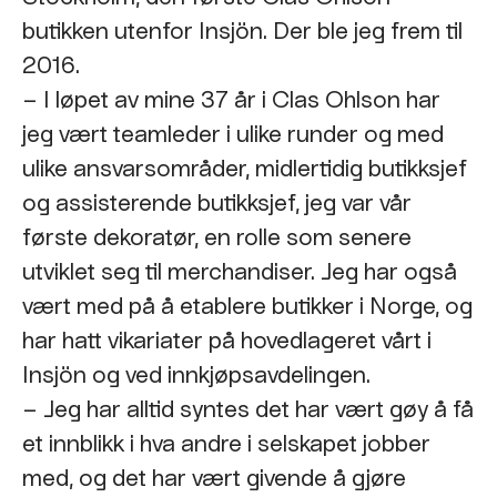
butikken utenfor Insjön. Der ble jeg frem til
2016.
– I løpet av mine 37 år i Clas Ohlson har
jeg vært teamleder i ulike runder og med
ulike ansvarsområder, midlertidig butikksjef
og assisterende butikksjef, jeg var vår
første dekoratør, en rolle som senere
utviklet seg til merchandiser. Jeg har også
vært med på å etablere butikker i Norge, og
har hatt vikariater på hovedlageret vårt i
Insjön og ved innkjøpsavdelingen.
– Jeg har alltid syntes det har vært gøy å få
et innblikk i hva andre i selskapet jobber
med, og det har vært givende å gjøre